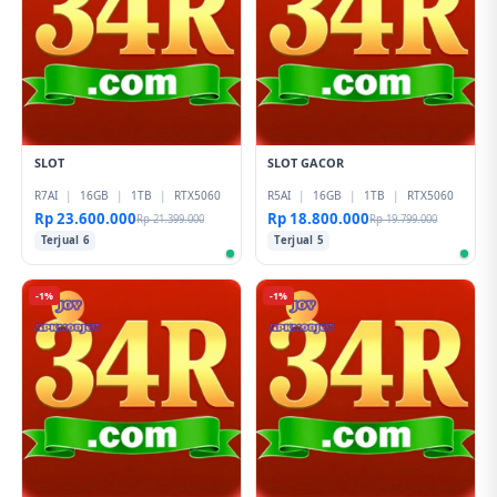
SLOT
SLOT GACOR
R7AI
|
16GB
|
1TB
|
RTX5060
R5AI
|
16GB
|
1TB
|
RTX5060
Rp 23.600.000
Rp 18.800.000
Rp 21.399.000
Rp 19.799.000
Terjual 6
Terjual 5
-1%
-1%