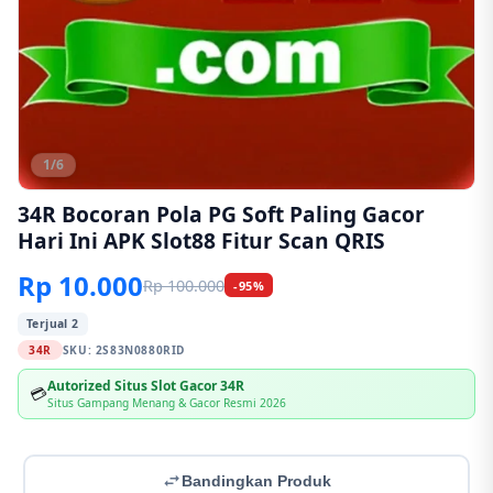
1/6
34R Bocoran Pola PG Soft Paling Gacor
Hari Ini APK Slot88 Fitur Scan QRIS
Rp 10.000
Rp 100.000
-95%
Terjual 2
34R
SKU:
2S83N0880RID
Autorized Situs Slot Gacor 34R
💳
Situs Gampang Menang & Gacor Resmi 2026
Bandingkan Produk