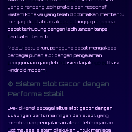
yang dirancang lebih praktis dan responsif.
Sistem koneksi yang telah dioptimalkan membantu
menjaga kestabilan akses sehingga pengguna
dapat terhubung dengan lebih lancar tanpa
hambatan berarti.
Melalui satu akun, pengguna dapat mengakses
berbagai pilihan slot dengan pengalaman
penggunaan yang lebih efisien layaknya aplikasi
Android modern.
⚙️ Sistem Slot Gacor dengan
Performa Stabil
34R dikenal sebagai
situs slot gacor dengan
dukungan performa ringan dan stabil
yang
memberikan pengalaman akses lebih nyaman.
Optimalisasi sistem dilakukan untuk menjaga