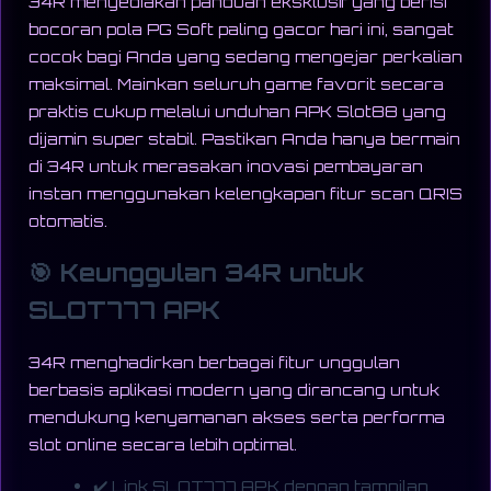
34R menyediakan panduan eksklusif yang berisi
bocoran pola PG Soft paling gacor hari ini, sangat
cocok bagi Anda yang sedang mengejar perkalian
maksimal. Mainkan seluruh game favorit secara
praktis cukup melalui unduhan APK Slot88 yang
dijamin super stabil. Pastikan Anda hanya bermain
di 34R untuk merasakan inovasi pembayaran
instan menggunakan kelengkapan fitur scan QRIS
otomatis.
🎯 Keunggulan 34R untuk
SLOT777 APK
34R menghadirkan berbagai fitur unggulan
berbasis aplikasi modern yang dirancang untuk
mendukung kenyamanan akses serta performa
slot online secara lebih optimal.
✔️ Link SLOT777 APK dengan tampilan