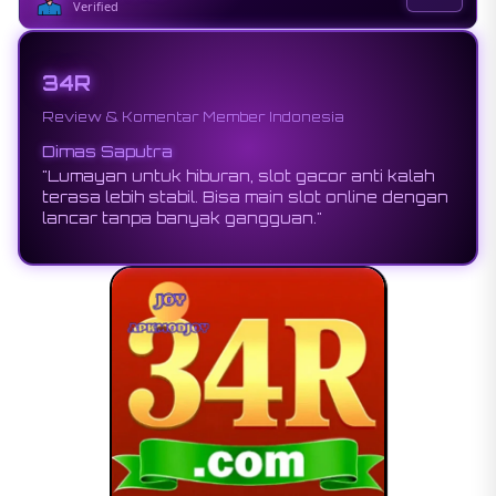
Verified
34R
Review & Komentar Member Indonesia
Andi Pratama
"Menurut saya 34R jadi salah satu situs slot
gacor yang cukup stabil. Akses login slot gacor
ke SLOT777 APK cepat, link gacor juga jarang
bermasalah."