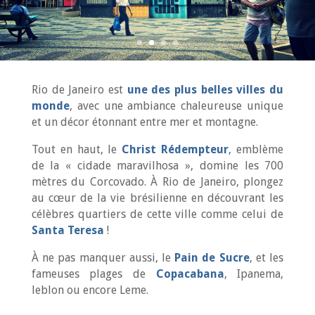
Rio de Janeiro est
une des plus belles villes du
monde
, avec une ambiance chaleureuse unique
et un décor étonnant entre mer et montagne.
Tout en haut, le
Christ Rédempteur
, emblème
de la « cidade maravilhosa », domine les 700
mètres du Corcovado. À Rio de Janeiro, plongez
au cœur de la vie brésilienne en découvrant les
célèbres quartiers de cette ville comme celui de
Santa Teresa
!
À ne pas manquer aussi, le
Pain de Sucre
, et les
fameuses plages de
Copacabana
, Ipanema,
leblon ou encore Leme.