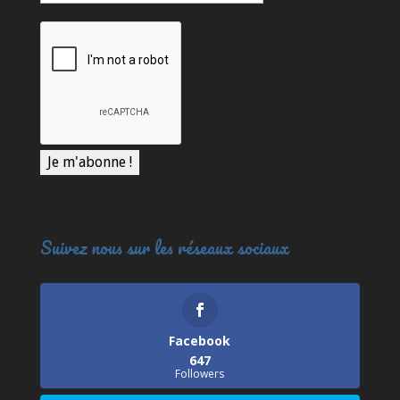
Suivez nous sur les réseaux sociaux
Facebook
647
Followers