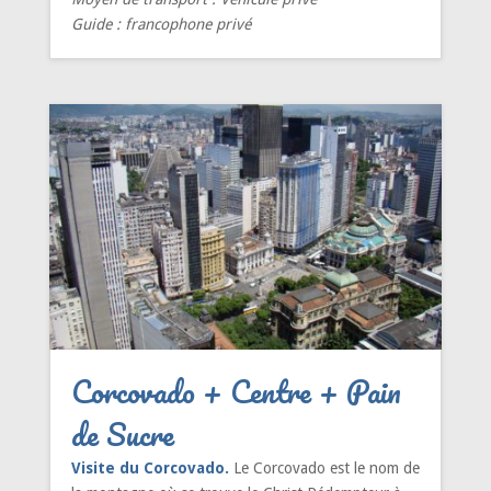
Guide : francophone privé
Corcovado + Centre + Pain
de Sucre
Visite du Corcovado.
Le Corcovado est le nom de