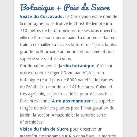
Botanique + Pain de Sucre
Visite du Corcovado.
Le Corcovado est le nom de
la montagne où se trouve le Christ Rédempteur à
710 mètres de haut, dominant de ses bras ouvert la
ville de Rio et sa superbe baie. La montée se fait en
train à crémaillère à travers la forêt de Tijuca, la plus
grande forêt urbaine au monde et au sommet une
superbe vue s´offre à vous.
Continuation vers le
Jardin botanique
. Crée sur
ordre du prince régent Dom Joao VI, le jardin
botanique réunit plus de 8000 variétés de plantes
du Brésil et du monde sur 141 hectares. Calme et
très agréable, ce jardin est idéal pour découvrir la
flore brésilienne.
A ne pas manquer
: la superbe
rangée de palmiers plantés pour l´inauguration du
Jardin, la section Amazonie et la superbe serre
d´orchidées.
Visite du Pain de Sucre
pour observer un
magnifique panorama sur Rio et sa baie. La montée