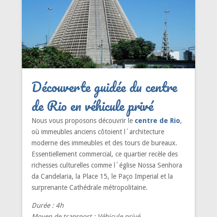
Découverte guidée du centre
de Rio en véhicule privé
Nous vous proposons découvrir le
centre de Rio
,
où immeubles anciens côtoient l´architecture
moderne des immeubles et des tours de bureaux.
Essentiellement commercial, ce quartier recèle des
richesses culturelles comme l´église Nossa Senhora
da Candelaria, la Place 15, le Paço Imperial et la
surprenante Cathédrale métropolitaine.
Durée : 4h
Moyen de transport : Véhicule privé