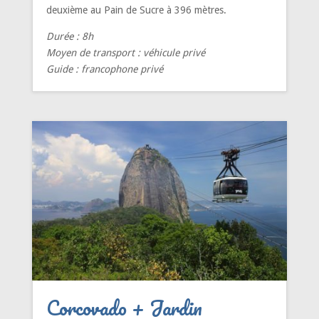
deuxième au Pain de Sucre à 396 mètres.
Durée : 8h
Moyen de transport : véhicule privé
Guide : francophone privé
Corcovado + Jardin