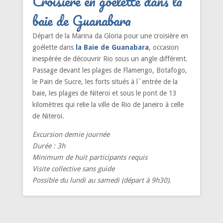
Croisière en goélette dans la
baie de Guanabara
Départ de la Marina da Gloria pour une croisière en
goélette dans
la
Baie de Guanabara
,
occasion
inespérée de découvrir Rio sous un angle différent.
Passage devant les plages de Flamengo, Botafogo,
le Pain de Sucre, les forts situés à l´entrée de la
baie, les plages de Niteroi et sous le pont de 13
kilomètres qui relie la ville de Rio de Janeiro à celle
de Niteroi.
Excursion demie journée
Durée : 3h
Minimum de huit participants requis
Visite collective sans guide
Possible du lundi au samedi (départ à 9h30).