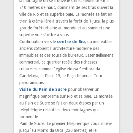
la montagne où se trouve le Christ Rédempteur à
710 mètres de haut, dominant de ses bras ouvert la
ville de Rio et sa superbe baie. La montée se fait en
train à crémaillère à travers la forêt de Tijuca, la plus
grande forêt urbaine au monde et au sommet une
superbe vue s´offre à vous.
Continuation vers le
centre de Rio
, où immeubles
anciens côtoient l´architecture moderne des
immeubles et des tours de bureaux. Essentiellement
commercial, ce quartier recèle des richesses
culturelles comme l´église Nossa Senhora da
Candelaria, la Place 15, le Paço Imperial. Tour
panoramique.
Visite du Pain de Sucre
pour observer un
magnifique panorama sur Rio et sa baie. La montée
au Pain de Sucre se fait en deux étapes par un
téléphérique reliant les deux montagnes qui
forment le
Pain de Sucre. Le premier téléphérique vous amène
jusqu´au Morro da Urca (220 mètres) et le