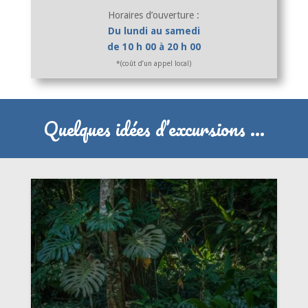
Horaires d’ouverture :
Du lundi au samedi
de 10 h 00 à 20 h 00
*(coût d’un appel local)
Quelques idées d’excursions …