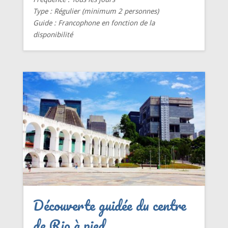
Type
: Régulier (minimum 2 personnes)
Guide
: Francophone en fonction de la
disponibilité
Découverte guidée du centre
de Rio à pied