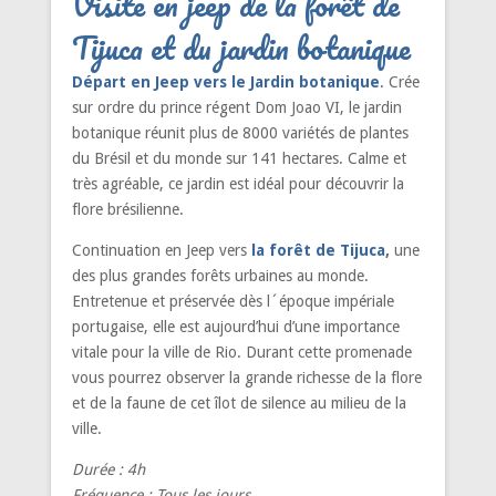
Visite en jeep de la forêt de
Tijuca et du jardin botanique
Départ en Jeep vers le Jardin botanique
.
Crée
sur ordre du prince régent Dom Joao VI, le jardin
botanique réunit plus de 8000 variétés de plantes
du Brésil et du monde sur 141 hectares. Calme et
très agréable, ce jardin est idéal pour découvrir la
flore brésilienne.
Continuation en Jeep vers
la forêt de Tijuca
,
une
des plus grandes forêts urbaines au monde.
Entretenue et préservée dès l´époque impériale
portugaise, elle est aujourd’hui d’une importance
vitale pour la ville de Rio. Durant cette promenade
vous pourrez observer la grande richesse de la flore
et de la faune de cet îlot de silence au milieu de la
ville.
Durée
: 4h
Fréquence
: Tous les jours