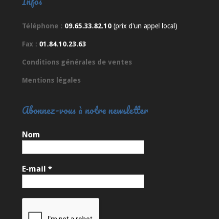
Infos
Téléphone :
09.65.33.82.10
(prix d'un appel local)
Fax :
01.84.10.23.63
Conditions générales de ventes
Mentions légales
Abonnez-vous à notre newsletter
Nom
E-mail
*