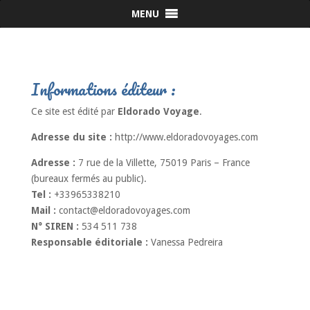
MENU
Informations éditeur :
Ce site est édité par
Eldorado Voyage
.
Adresse du site :
http://www.eldoradovoyages.com
Adresse :
7 rue de la Villette, 75019 Paris – France
(bureaux fermés au public).
Tel :
+33965338210
Mail :
contact@eldoradovoyages.com
N° SIREN :
534 511 738
Responsable éditoriale :
Vanessa Pedreira