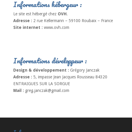
Informations hébergeur :
Le site est hébergé chez
OVH
.
Adresse :
2 rue Kellermann – 59100 Roubaix – France
Site internet :
www.ovh.com
Informations développeur :
Design & développement :
Grégory Janczak
Adresse :
5, impasse Jean Jacques Rousseau 84320
ENTRAIGUES SUR LA SORGUE
Mail :
greg.janczak@gmail.com