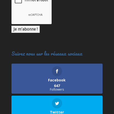
Suivez nous sur les réseaux sociaux
Facebook
647
Followers
Twitter