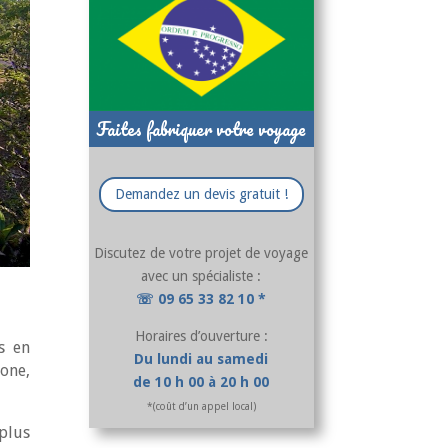
Faites fabriquer votre voyage
Demandez un devis gratuit !
Discutez de votre projet de voyage
avec un spécialiste :
☏ 09 65 33 82 10 *
Horaires d’ouverture :
s en
Du lundi au samedi
one,
de 10 h 00 à 20 h 00
*(coût d’un appel local)
plus