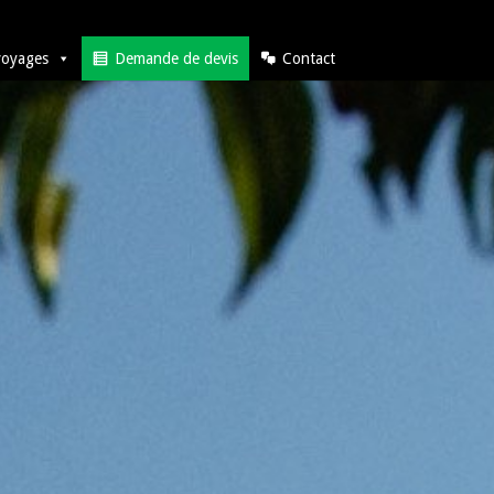
voyages
Demande de devis
Contact