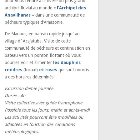
pour vous rendre à la lisière du plus grand
archipel fluvial au monde «
l’Archipel des
Anavilhanas
» dans une communauté de
pêcheurs typiques d’Amazonie.
De Manaus, en bateau rapide jusqu´au
village d´Acajatuba. Visite de cette
communauté de pêcheurs et continuation en
bateau vers un ponton flottant où vous
pourrez voir et alimenter
les dauphins
cendres
(tucuxi)
et roses
qui sont nourris
a des horaires déterminés.
Excursion demie journée
Durée : 4h
Visite collective avec guide francophone
Possible tous les jours, matin et après-midi
Les activités pourront être modifiées ou
adaptées en fonction des conditions
météorologiques.