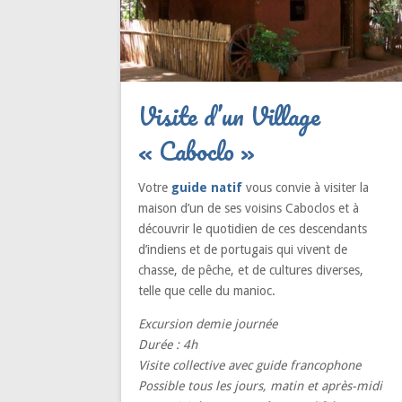
Visite d’un Village
« Caboclo »
Votre
guide natif
vous convie à visiter la
maison d’un de ses voisins Caboclos et à
découvrir le quotidien de ces descendants
d’indiens et de portugais qui vivent de
chasse, de pêche, et de cultures diverses,
telle que celle du manioc.
Excursion demie journée
Durée : 4h
Visite collective avec guide francophone
Possible tous les jours, matin et après-midi