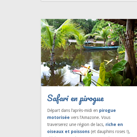
Safari en pirogue
Départ dans l’après-midi en
pirogue
motorisée
vers l’Amazone. Vous
traverserez une région de lacs,
riche en
oiseaux et poissons
(et dauphins roses !),