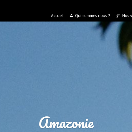
Accueil
Qui sommes nous ?
Nos 
Amazonie