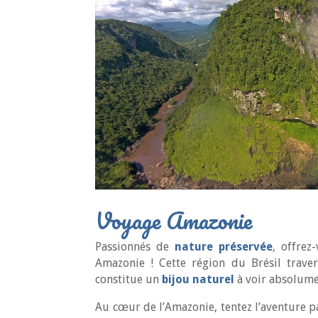
Voyage Amazonie
Passionnés de
nature préservée
, offrez
Amazonie ! Cette région du Brésil trav
constitue un
bijou naturel
à voir absolume
Au cœur de l’Amazonie, tentez l’aventure 