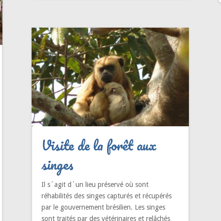
Visite de la forêt aux
singes
Il s´agit d´un lieu préservé où sont
réhabilités des singes capturés et récupérés
par le gouvernement brésilien. Les singes
sont traités par des vétérinaires et relâchés