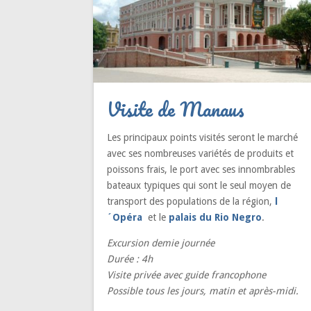
Visite de Manaus
Les principaux points visités seront le marché
avec ses nombreuses variétés de produits et
poissons frais, le port avec ses innombrables
bateaux typiques qui sont le seul moyen de
transport des populations de la région,
l
´Opéra
et le
palais du Rio Negro
.
Excursion demie journée
Durée : 4h
Visite privée avec guide francophone
Possible tous les jours, matin et après-midi.