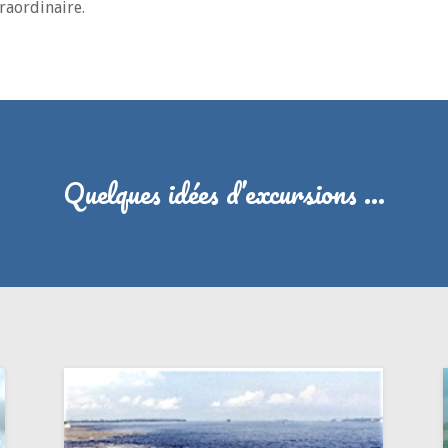
raordinaire.
Quelques idées d’excursions …