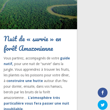
Nuit de « survie » en
forêt Amazonienne
Vous partirez, accompagnés de votre
guide
natif,
pour une nuit de “survie” dans la
jungle. Vous apprendrez à trouver les fruits,
les plantes ou les poissons pour votre dîner,
à
c
onstruire une hutte
autour d’un feu
pour dormir, ensuite, dans vos hamacs,
bercés par les bruits de la forêt
amazonienne…
L’atmosphère très
particulière vous fera passer une nuit
inoubliable
.