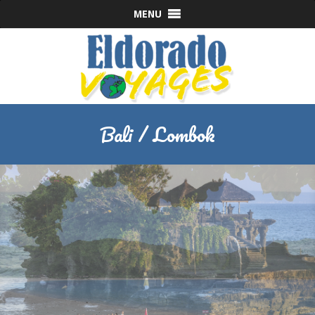
MENU
Bali / Lombok