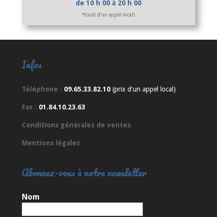
de 10 h 00 à 20 h 00
*(coût d’un appel local)
Infos
Téléphone :
09.65.33.82.10
(prix d'un appel local)
Fax :
01.84.10.23.63
Conditions générales de ventes
Mentions légales
Abonnez-vous à notre newsletter
Nom