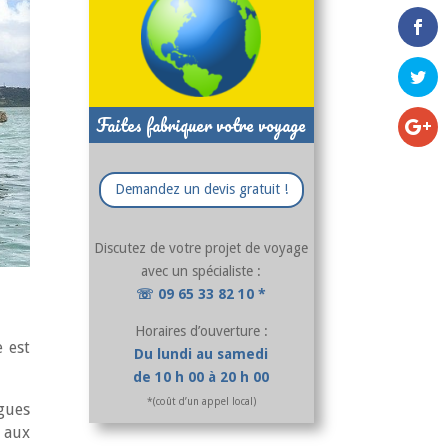
Faites fabriquer votre voyage
Demandez un devis gratuit !
Discutez de votre projet de voyage
avec un spécialiste :
☏ 09 65 33 82 10 *
Horaires d’ouverture :
e est
Du lundi au samedi
de 10 h 00 à 20 h 00
*(coût d’un appel local)
igues
 aux