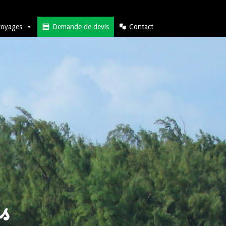
voyages
Demande de devis
Contact
s