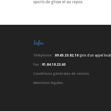
sports de glisse et au repos.
Infos
Téléphone :
09.65.33.82.10
(prix d'un appel local
Fax :
01.84.10.23.63
Conditions générales de ventes
Mentions légales