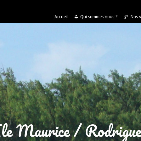
Accueil
Qui sommes nous ?
Nos 
Ile Maurice / Rodrigue