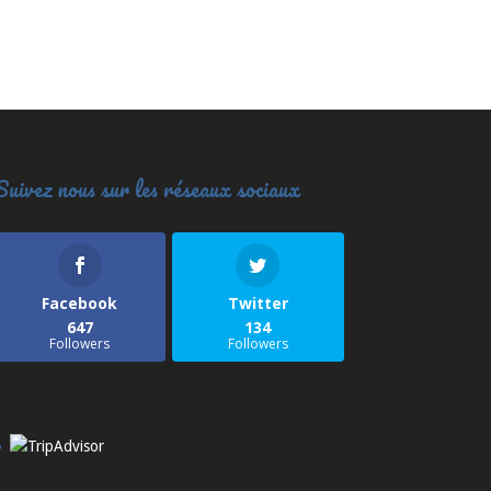
Suivez nous sur les réseaux sociaux
Facebook
Twitter
647
134
Followers
Followers