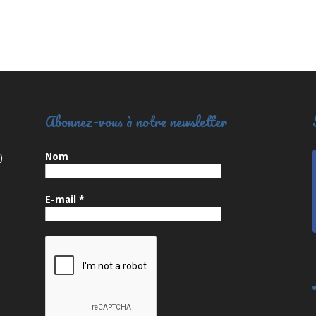
Abonnez-vous à notre newsletter
Nom
)
E-mail
*