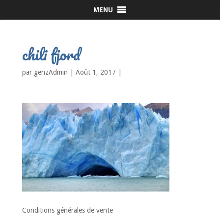
MENU
chili fjord
par
genzAdmin
|
Août 1, 2017
|
Conditions générales de vente