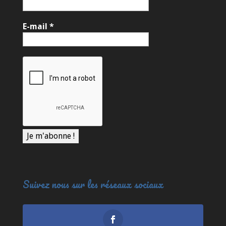
E-mail
*
Suivez nous sur les réseaux sociaux