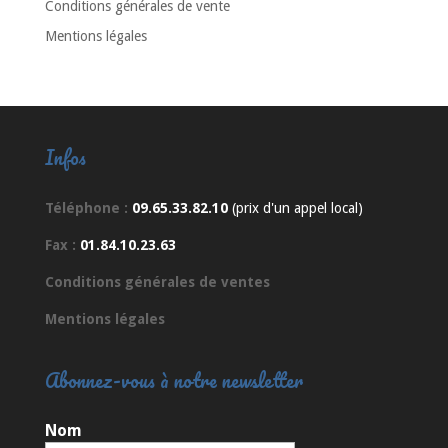
Conditions générales de vente
Mentions légales
Infos
Téléphone :
09.65.33.82.10
(prix d'un appel local)
Fax :
01.84.10.23.63
Conditions générales de ventes
Mentions légales
Abonnez-vous à notre newsletter
Nom