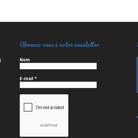
Abonnez-vous à notre newsletter
Nom
)
E-mail
*