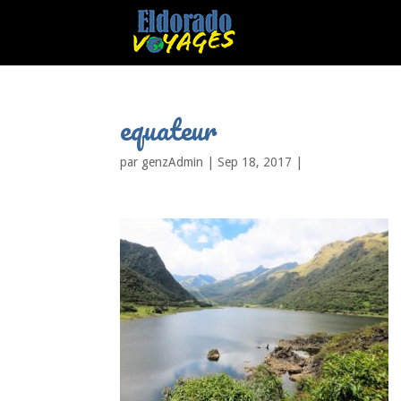
equateur
par
genzAdmin
|
Sep 18, 2017
|