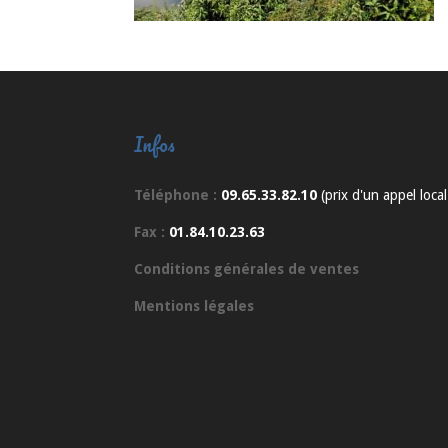
Infos
Téléphone :
09.65.33.82.10
(prix d'un appel local
Fax :
01.84.10.23.63
Conditions générales de ventes
Mentions légales