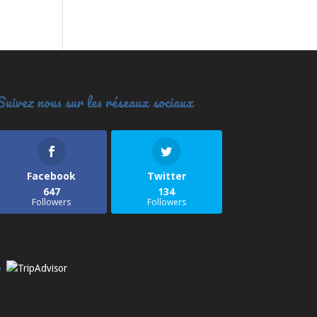
Suivez nous sur les réseaux sociaux
Facebook
Twitter
647
134
Followers
Followers