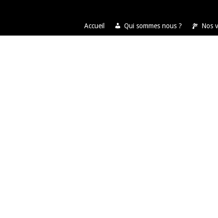
Accueil
Qui sommes nous ?
Nos 