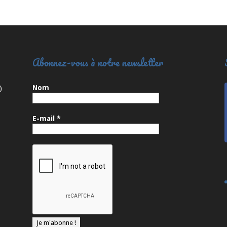
Abonnez-vous à notre newsletter
Nom
)
E-mail
*