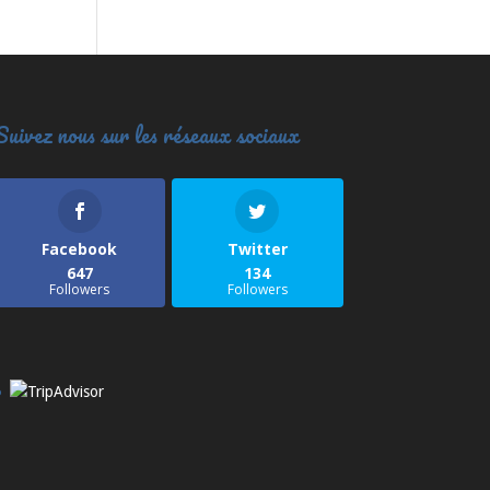
Suivez nous sur les réseaux sociaux
Facebook
Twitter
647
134
Followers
Followers