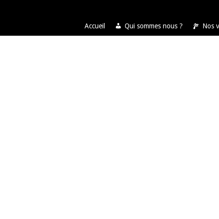
Accueil
Qui sommes nous ?
Nos 