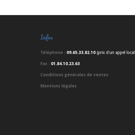
Infos
Téléphone :
09.65.33.82.10
(prix d'un appel local
Fax :
01.84.10.23.63
Conditions générales de ventes
Mentions légales