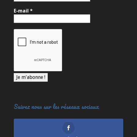
E-mail
*
Suivez nous sur les réseaux sociaux