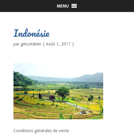
MENU
Indonésie
par
genzAdmin
|
Août 1, 2017
|
Conditions générales de vente