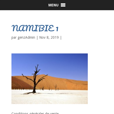
MENU
NAMIBIE 1
par
genzAdmin
|
Nov 8, 2019
|
Conditions générales de vente