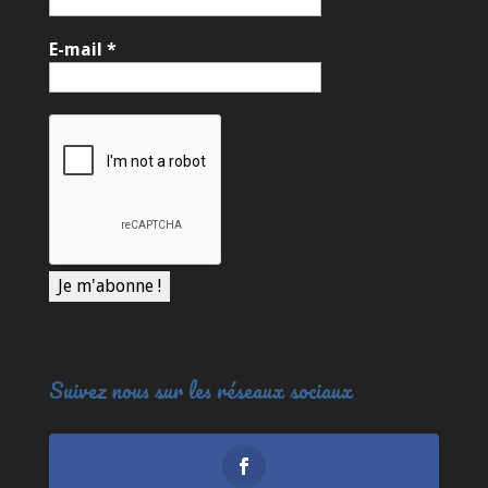
E-mail
*
Suivez nous sur les réseaux sociaux