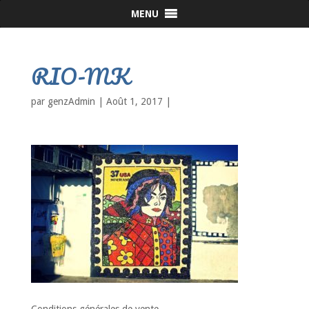
MENU
RIO-MK
par
genzAdmin
|
Août 1, 2017
|