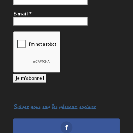
E-mail
*
Suivez nous sur les réseaux sociaux