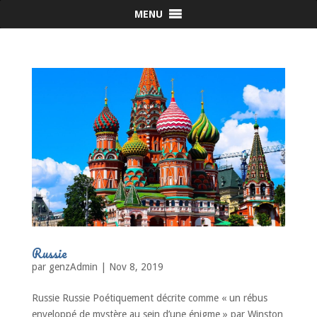
MENU
Russie
par
genzAdmin
|
Nov 8, 2019
Russie Russie Poétiquement décrite comme « un rébus
enveloppé de mystère au sein d’une énigme » par Winston