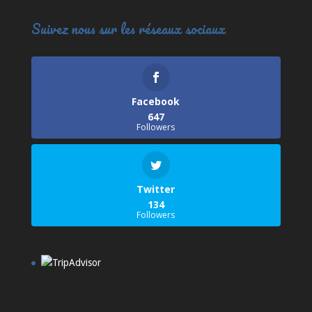
Suivez nous sur les réseaux sociaux
Facebook
647
Followers
Twitter
134
Followers