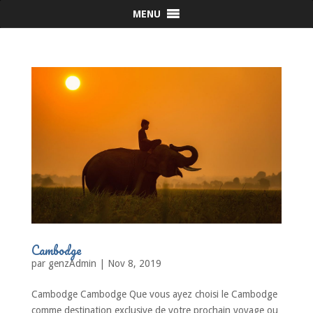
MENU
Cambodge
par
genzAdmin
|
Nov 8, 2019
Cambodge Cambodge Que vous ayez choisi le Cambodge
comme destination exclusive de votre prochain voyage ou