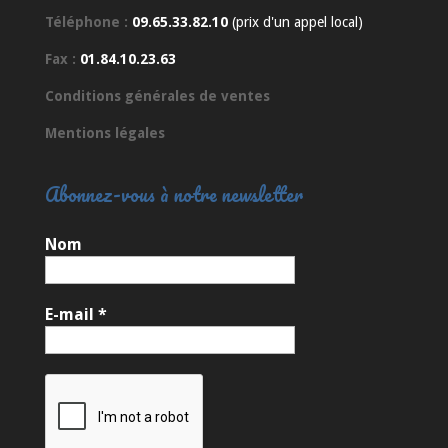
Téléphone :
09.65.33.82.10
(prix d'un appel local)
Fax :
01.84.10.23.63
Conditions générales de ventes
Mentions légales
Abonnez-vous à notre newsletter
Nom
E-mail
*