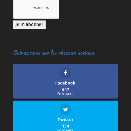
Suivez nous sur les réseaux sociaux
Facebook
647
Followers
Twitter
134
Followers