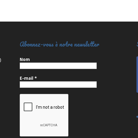
Abonnez-vous à notre newsletter
Nom
)
E-mail
*