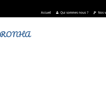
Accueil
Qui sommes nous ?
Nos 
ORONHA