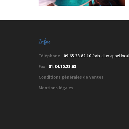
Infos
Téléphone :
09.65.33.82.10
(prix d'un appel local
Fax :
01.84.10.23.63
Conditions générales de ventes
Mentions légales