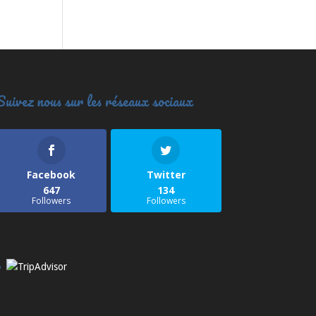
Suivez nous sur les réseaux sociaux
Facebook
Twitter
647
134
Followers
Followers