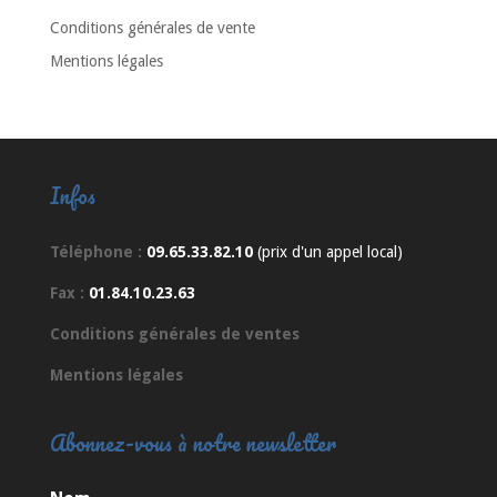
Conditions générales de vente
Mentions légales
Infos
Téléphone :
09.65.33.82.10
(prix d'un appel local)
Fax :
01.84.10.23.63
Conditions générales de ventes
Mentions légales
Abonnez-vous à notre newsletter