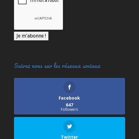
Suivez nous sur les réseaux sociaux
Facebook
647
Followers
Twitter