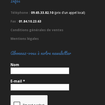
Infos
Téléphone :
09.65.33.82.10
(prix d'un appel local)
Fax :
01.84.10.23.63
Conditions générales de ventes
Mentions légales
Abonnez-vous à notre newsletter
Nom
E-mail
*