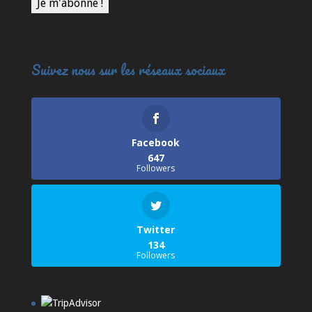
Suivez nous sur les réseaux sociaux
Facebook
647
Followers
Twitter
134
Followers