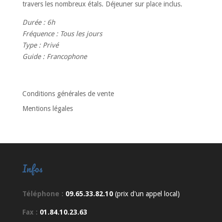
travers les nombreux étals. Déjeuner sur place inclus.
Durée
: 6h
Fréquence
: Tous les jours
Type
: Privé
Guide
: Francophone
Conditions générales de vente
Mentions légales
Infos
Téléphone :
09.65.33.82.10
(prix d'un appel local)
Fax :
01.84.10.23.63