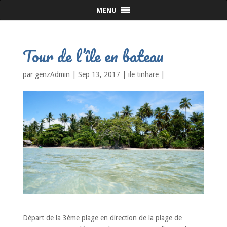
MENU
Tour de l’île en bateau
par
genzAdmin
|
Sep 13, 2017
|
ile tinhare
|
Départ de la 3ème plage en direction de la plage de