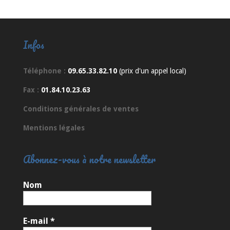
Infos
Téléphone :
09.65.33.82.10
(prix d'un appel local)
Fax :
01.84.10.23.63
Conditions générales de ventes
Mentions légales
Abonnez-vous à notre newsletter
Nom
E-mail
*