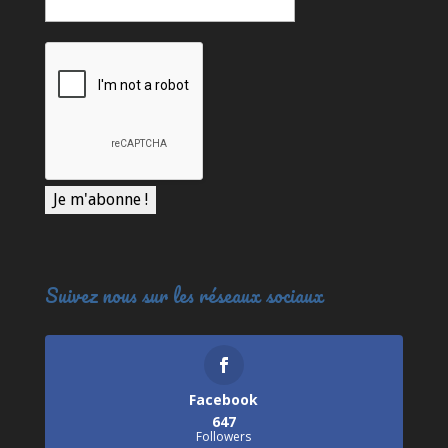
Suivez nous sur les réseaux sociaux
Facebook
647
Followers