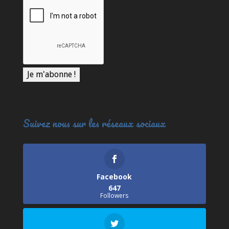
Suivez nous sur les réseaux sociaux
Facebook
647
Followers