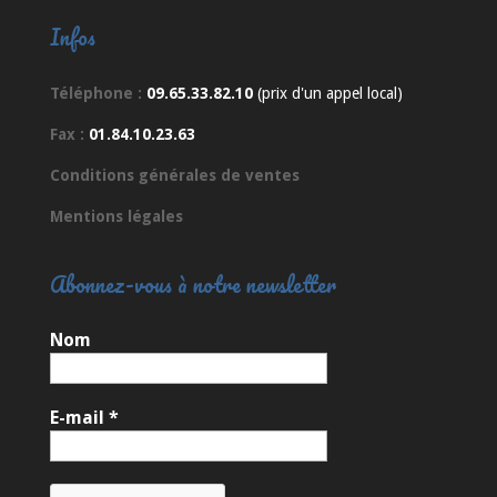
Infos
Téléphone :
09.65.33.82.10
(prix d'un appel local)
Fax :
01.84.10.23.63
Conditions générales de ventes
Mentions légales
Abonnez-vous à notre newsletter
Nom
E-mail
*