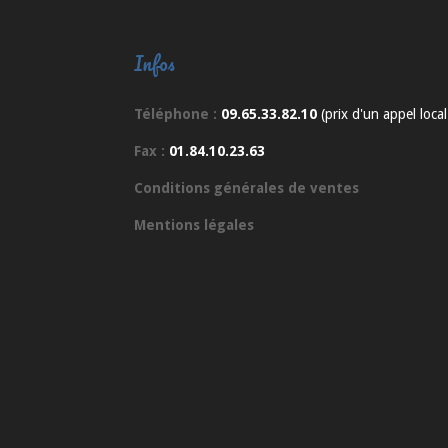
Infos
Téléphone :
09.65.33.82.10
(prix d'un appel local
Fax :
01.84.10.23.63
Conditions générales de ventes
Mentions légales