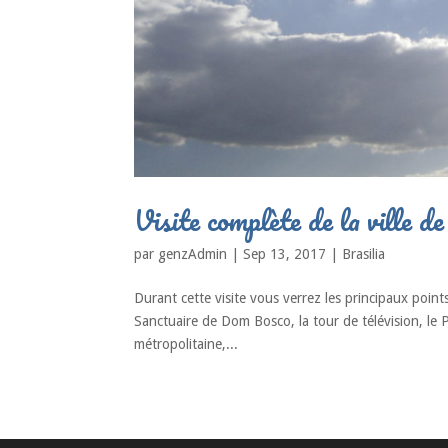
Visite complète de la ville de
par
genzAdmin
|
Sep 13, 2017
|
Brasilia
Durant cette visite vous verrez les principaux point
Sanctuaire de Dom Bosco, la tour de télévision, le P
métropolitaine,...