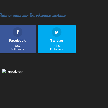
Suivez nous sur les réseaux sociaux
Facebook
Twitter
647
134
Followers
Followers