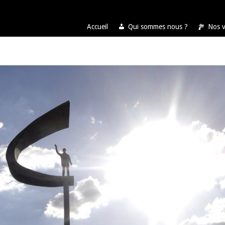
Accueil
Qui sommes nous ?
Nos 