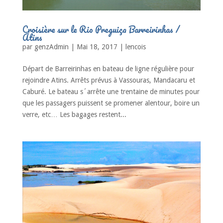
Croisière sur le Rio Preguiça Barreirinhas /
Atins
par
genzAdmin
|
Mai 18, 2017
|
lencois
Départ de Barreirinhas en bateau de ligne régulière pour
rejoindre Atins. Arrêts prévus à Vassouras, Mandacaru et
Caburé. Le bateau s´arrête une trentaine de minutes pour
que les passagers puissent se promener alentour, boire un
verre, etc… Les bagages restent...