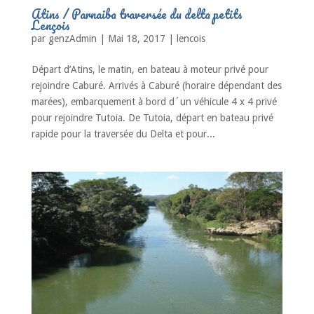
Atins / Parnaiba traversée du delta petits
Lençois
par
genzAdmin
|
Mai 18, 2017
|
lencois
Départ d’Atins, le matin, en bateau à moteur privé pour
rejoindre Caburé. Arrivés à Caburé (horaire dépendant des
marées), embarquement à bord d´un véhicule 4 x 4 privé
pour rejoindre Tutoia. De Tutoia, départ en bateau privé
rapide pour la traversée du Delta et pour...