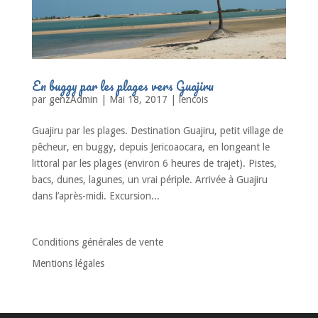
En buggy par les plages vers Guajiru
par
genzAdmin
|
Mai 18, 2017
|
lencois
Guajiru par les plages. Destination Guajiru, petit village de
pêcheur, en buggy, depuis Jericoaocara, en longeant le
littoral par les plages (environ 6 heures de trajet). Pistes,
bacs, dunes, lagunes, un vrai périple. Arrivée à Guajiru
dans l’après-midi. Excursion...
Conditions générales de vente
Mentions légales