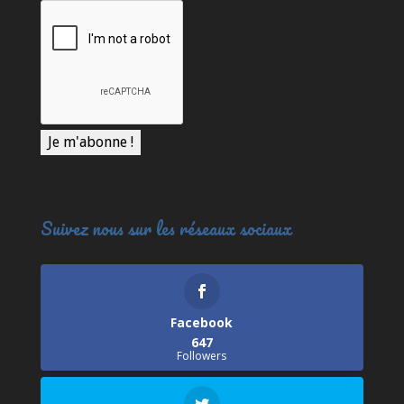
Suivez nous sur les réseaux sociaux
Facebook
647
Followers