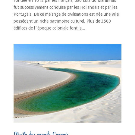
Fondée en 1612 par les français, São Luiz do Maranhão
fut successivement conquise par les Hollandais et par les
Portugais. De ce mélange de civilisations est née une ville
possédant un riche patrimoine culturel. Plus de 3500
édifices de l´époque coloniale font la...
Visite des grands Lençois