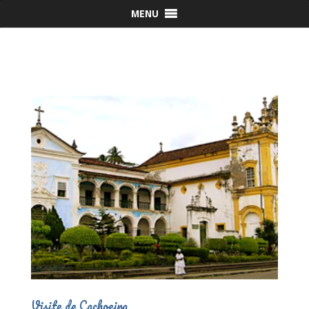
MENU
Visite de Cachoeira