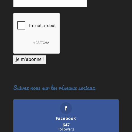
Suivez nous sur les réseaux sociaux
Facebook
647
Followers