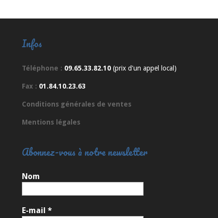
Infos
Téléphone :
09.65.33.82.10
(prix d'un appel local)
Fax :
01.84.10.23.63
Conditions générales de ventes
Mentions légales
Abonnez-vous à notre newsletter
Nom
E-mail
*