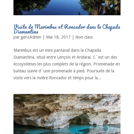
Visite de Marimbus et Roncador dans la Chapada
Diamantina
par
genzAdmin
|
Mai 18, 2017
|
Non class
Marimbus est un mini pantanal dans la Chapada
Diamantina, situé entre Lençois et Andarai. C´est un des
écosystèmes les plus complets de la région. Promenade en
bateau suivie d´une promenade à pied. Poursuite de la
visite vers la rivière Roncador et temps pour la...