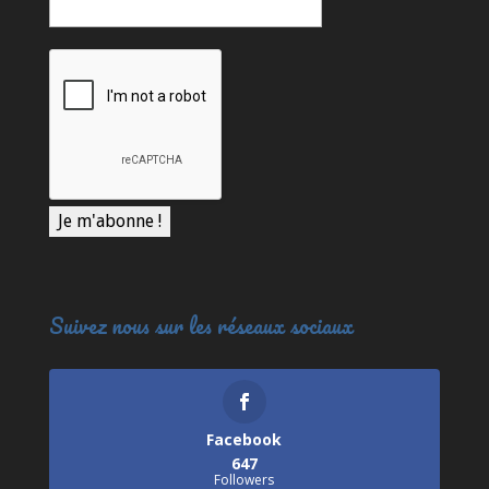
Suivez nous sur les réseaux sociaux
Facebook
647
Followers