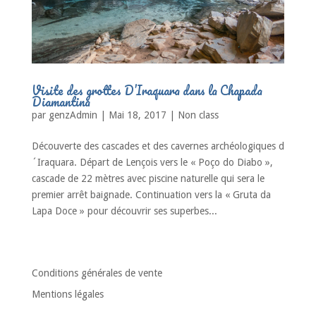
Visite des grottes D’Iraquara dans la Chapada
Diamantina
par
genzAdmin
|
Mai 18, 2017
|
Non class
Découverte des cascades et des cavernes archéologiques d
´Iraquara. Départ de Lençois vers le « Poço do Diabo »,
cascade de 22 mètres avec piscine naturelle qui sera le
premier arrêt baignade. Continuation vers la « Gruta da
Lapa Doce » pour découvrir ses superbes...
« Entrées précédentes
Conditions générales de vente
Mentions légales