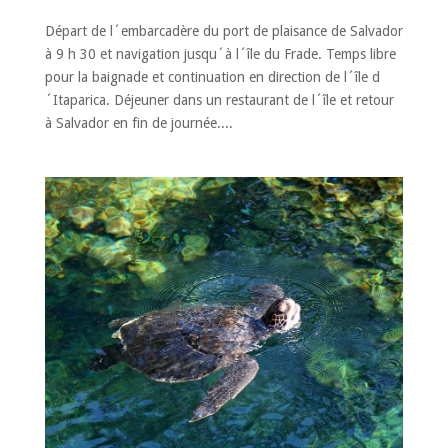
Départ de l´embarcadère du port de plaisance de Salvador
à 9 h 30 et navigation jusqu´à l´île du Frade. Temps libre
pour la baignade et continuation en direction de l´île d
´Itaparica. Déjeuner dans un restaurant de l´île et retour
à Salvador en fin de journée....