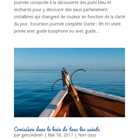
Journée consacrée à la découverte des puits bleu et
enchanté pour y découvrir des eaux parfaitement
cristallines qui changent de couleur en fonction de la clarté
du jour. Excursion journée complète Durée : 8h En visite
privée avec guide lusophone ou avec guide...
Croisière dans la baie de tous les saints
par
genzAdmin
|
Mai 18, 2017
|
Non class