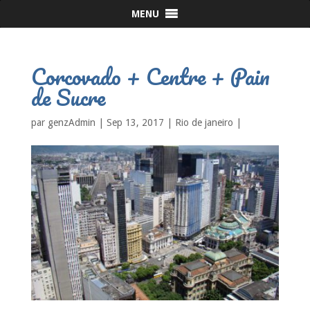
MENU
Corcovado + Centre + Pain
de Sucre
par
genzAdmin
|
Sep 13, 2017
|
Rio de janeiro
|