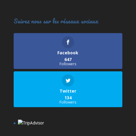
Suivez nous sur les réseaux sociaux
Facebook
647
Followers
Twitter
134
Followers