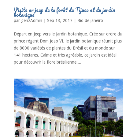
Visite en jeep de la forêt de Tijuca et du jardin
botanique
par
genzAdmin
|
Sep 13, 2017
|
Rio de janeiro
Départ en Jeep vers le Jardin botanique. Crée sur ordre du
prince régent Dom Joao VI, le jardin botanique réunit plus
de 8000 variétés de plantes du Brésil et du monde sur
141 hectares. Calme et très agréable, ce jardin est idéal
pour découvrir la flore brésilienne....