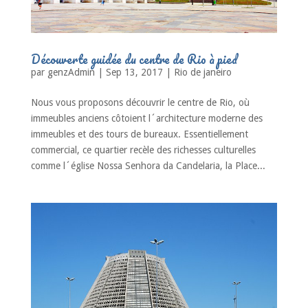
Découverte guidée du centre de Rio à pied
par
genzAdmin
|
Sep 13, 2017
|
Rio de janeiro
Nous vous proposons découvrir le centre de Rio, où
immeubles anciens côtoient l´architecture moderne des
immeubles et des tours de bureaux. Essentiellement
commercial, ce quartier recèle des richesses culturelles
comme l´église Nossa Senhora da Candelaria, la Place...