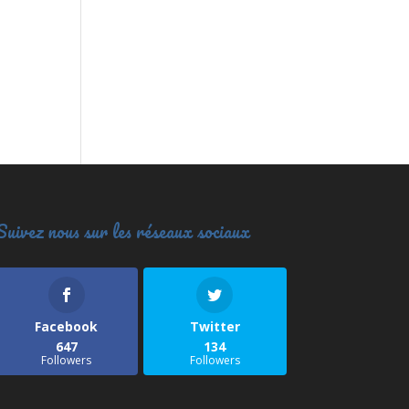
Suivez nous sur les réseaux sociaux
Facebook
Twitter
647
134
Followers
Followers