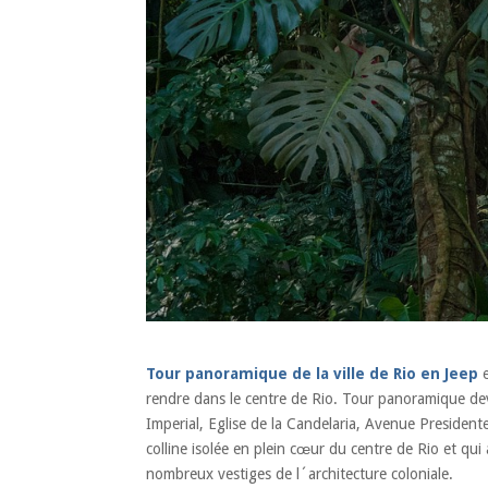
Tour panoramique de la ville de Rio en Jeep
e
rendre dans le centre de Rio. Tour panoramique dev
Imperial, Eglise de la Candelaria, Avenue Preside
colline isolée en plein cœur du centre de Rio et qui
nombreux vestiges de l´architecture coloniale.