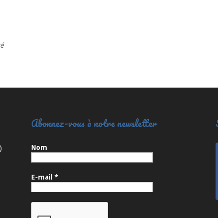
té
Abonnez-vous à notre newsletter
Nom
)
E-mail
*