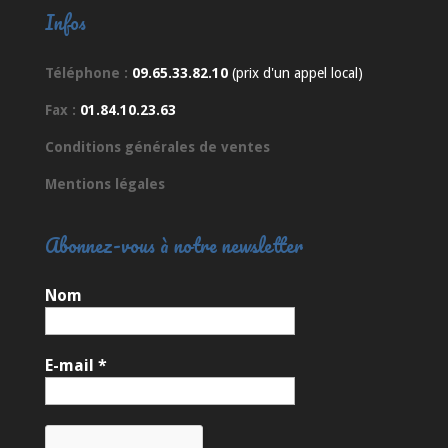
Infos
Téléphone :
09.65.33.82.10
(prix d'un appel local)
Fax :
01.84.10.23.63
Conditions générales de ventes
Mentions légales
Abonnez-vous à notre newsletter
Nom
E-mail
*