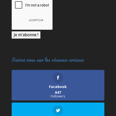
Suivez nous sur les réseaux sociaux
Facebook
647
Followers