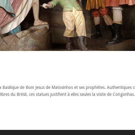
 la Basilique de Bom Jesus de Matosinhos et ses prophètes. Authentiques 
es du Brésil, ces statues justifient à elles seules la visite de Congonhas