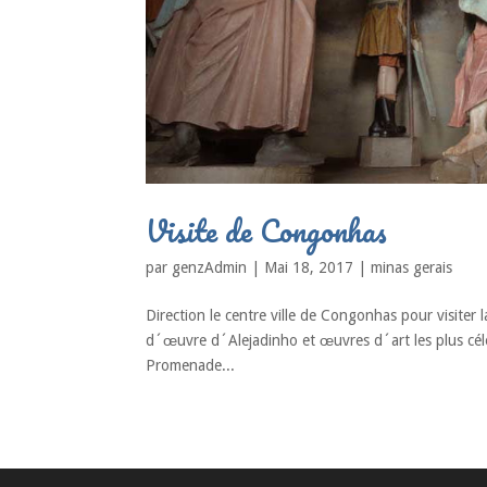
Visite de Congonhas
par
genzAdmin
|
Mai 18, 2017
|
minas gerais
Direction le centre ville de Congonhas pour visiter
d´œuvre d´Alejadinho et œuvres d´art les plus célèbr
Promenade...