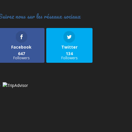
Suivez nous sur les réseaux sociaux
Facebook
Twitter
647
134
Followers
Followers